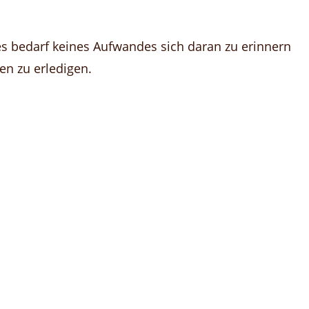
s bedarf keines Aufwandes sich daran zu erinnern
n zu erledigen.