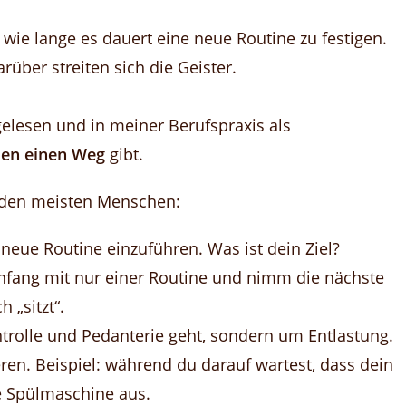
, wie lange es dauert eine neue Routine zu festigen.
über streiten sich die Geister.
lesen und in meiner Berufspraxis als
sen einen Weg
gibt.
i den meisten Menschen:
 neue Routine einzuführen. Was ist dein Ziel?
nfang mit nur einer Routine und nimm die nächste
 „sitzt“.
trolle und Pedanterie geht, sondern um Entlastung.
ren. Beispiel: während du darauf wartest, dass dein
ie Spülmaschine aus.