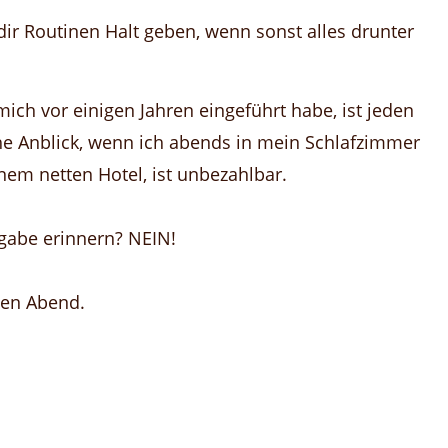
dir Routinen Halt geben, wenn sonst alles drunter
 mich vor einigen Jahren eingeführt habe, ist jeden
he Anblick, wenn ich abends in mein Schlafzimmer
nem netten Hotel, ist unbezahlbar.
gabe erinnern? NEIN!
 den Abend.