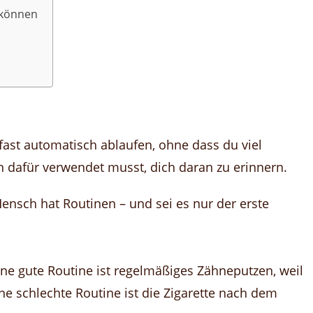
 können
 fast automatisch ablaufen, ohne dass du viel
n dafür verwendet musst, dich daran zu erinnern.
ensch hat Routinen – und sei es nur der erste
ine gute Routine ist regelmäßiges Zähneputzen, weil
ine schlechte Routine ist die Zigarette nach dem