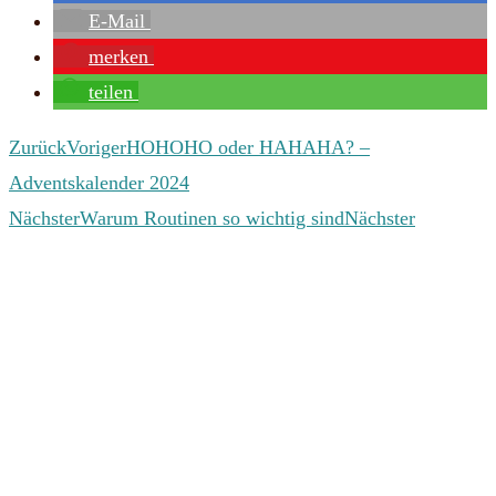
E-Mail
merken
teilen
Zurück
Voriger
HOHOHO oder HAHAHA? –
Adventskalender 2024
Nächster
Warum Routinen so wichtig sind
Nächster