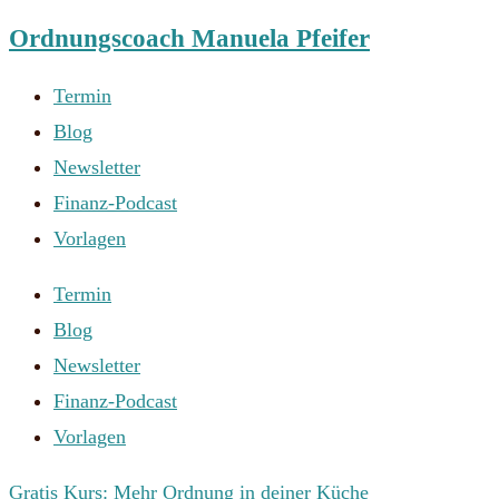
Ordnungscoach Manuela Pfeifer
Zum
Inhalt
Termin
springen
Blog
Newsletter
Finanz-Podcast
Vorlagen
Termin
Blog
Newsletter
Finanz-Podcast
Vorlagen
Gratis Kurs: Mehr Ordnung in deiner Küche