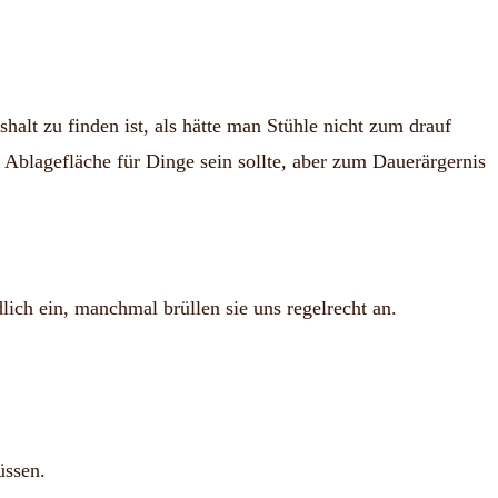
halt zu finden ist, als hätte man Stühle nicht zum drauf
e Ablagefläche für Dinge sein sollte, aber zum Dauerärgernis
ich ein, manchmal brüllen sie uns regelrecht an.
üssen.