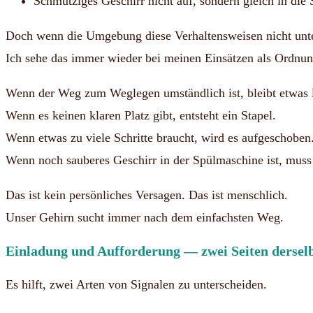
Schmutziges Geschirr nicht auf, sondern gleich in di
Doch wenn die Umgebung diese Verhaltensweisen nicht unter
Ich sehe das immer wieder bei meinen Einsätzen als Ordnun
Wenn der Weg zum Weglegen umständlich ist, bleibt etwas 
Wenn es keinen klaren Platz gibt, entsteht ein Stapel.
Wenn etwas zu viele Schritte braucht, wird es aufgeschoben
Wenn noch sauberes Geschirr in der Spülmaschine ist, muss 
Das ist kein persönliches Versagen. Das ist menschlich.
Unser Gehirn sucht immer nach dem einfachsten Weg.
Einladung und Aufforderung — zwei Seiten dersel
Es hilft, zwei Arten von Signalen zu unterscheiden.