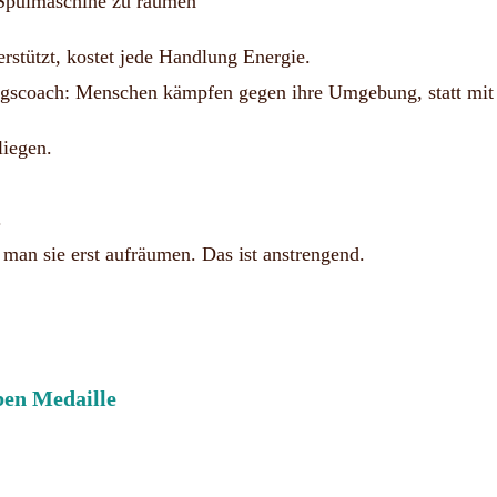
e Spülmaschine zu räumen
stützt, kostet jede Handlung Energie.
gscoach: Menschen kämpfen gegen ihre Umgebung, statt mit i
liegen.
.
man sie erst aufräumen. Das ist anstrengend.
ben Medaille