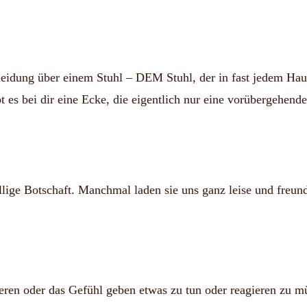
Kleidung über einem Stuhl – DEM Stuhl, der in fast jedem Haus
t es bei dir eine Ecke, die eigentlich nur eine vorübergehend
ge Botschaft. Manchmal laden sie uns ganz leise und freundl
eren oder das Gefühl geben etwas zu tun oder reagieren zu m