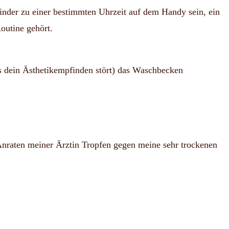
der zu einer bestimmten Uhrzeit auf dem Handy sein, ein
Routine gehört.
s dein Ästhetikempfinden stört) das Waschbecken
Anraten meiner Ärztin Tropfen gegen meine sehr trockenen