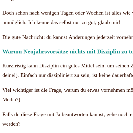
Doch schon nach wenigen Tagen oder Wochen ist alles wie v
unmöglich. Ich kenne das selbst nur zu gut, glaub mir!
Die gute Nachricht: du kannst Änderungen jederzeit vornehm
Warum Neujahrsvorsätze nichts mit Disziplin zu t
Kurzfristig kann Disziplin ein gutes Mittel sein, um seinen
deine!). Einfach nur diszipliniert zu sein, ist keine dauerh
Viel wichtiger ist die Frage, warum du etwas vornehmen möc
Media?).
Falls du diese Frage mit Ja beantworten kannst, gehe noch
werden?