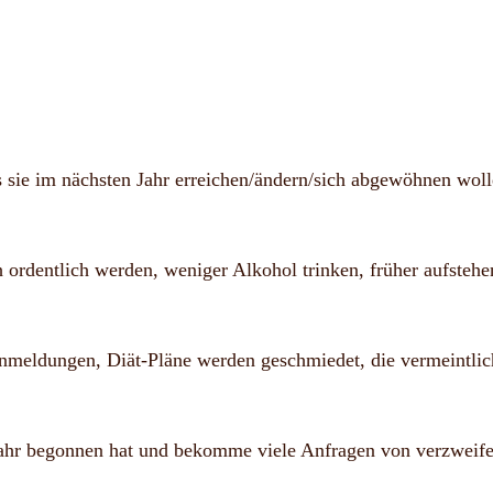
sie im nächsten Jahr erreichen/ändern/sich abgewöhnen wolle
 ordentlich werden, weniger Alkohol trinken, früher aufstehe
nmeldungen, Diät-Pläne werden geschmiedet, die vermeintlich
ahr begonnen hat und bekomme viele Anfragen von verzweifel