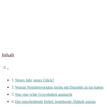
Inhalt
Neues Jahr, neues Glück?
Warum Neujahrsvorsätze nichts mit Disziplin zu tun haben
Was eine echte Gewohnheit ausmacht
Der entscheidende Hebel: bestehende Abläufe nutzen