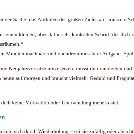
r Sache: das Aufteilen des großen Zieles auf konkrete Sch
er einen kleinen, aber dafür sehr konkreten Schritt, der dich
usräumen.“
enigen Minuten machbare und obendrein messbare Aufgabe. Spü
ne Neujahrsvorsätze umzusetzen, musst du dranbleiben und d
n heute auf morgen und braucht vielmehr Geduld und Pragmati
e dich keine Motivation oder Überwindung mehr kostet.
en
keln sich durch Wiederholung – sei sie zufällig oder absicht