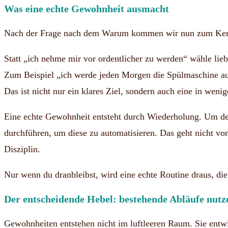
Was eine echte Gewohnheit ausmacht
Nach der Frage nach dem Warum kommen wir nun zum Kern de
Statt „ich nehme mir vor ordentlicher zu werden“ wähle lieb
Zum Beispiel „ich werde jeden Morgen die Spülmaschine a
Das ist nicht nur ein klares Ziel, sondern auch eine in w
Eine echte Gewohnheit entsteht durch Wiederholung. Um dei
durchführen, um diese zu automatisieren. Das geht nicht vo
Disziplin.
Nur wenn du dranbleibst, wird eine echte Routine draus, di
Der entscheidende Hebel: bestehende Abläufe nutz
Gewohnheiten entstehen nicht im luftleeren Raum. Sie entwic