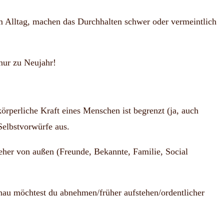
m Alltag, machen das Durchhalten schwer oder vermeintlich
nur zu Neujahr!
örperliche Kraft eines Menschen ist begrenzt (ja, auch
 Selbstvorwürfe aus.
eher von außen (Freunde, Bekannte, Familie, Social
nau möchtest du abnehmen/früher aufstehen/ordentlicher