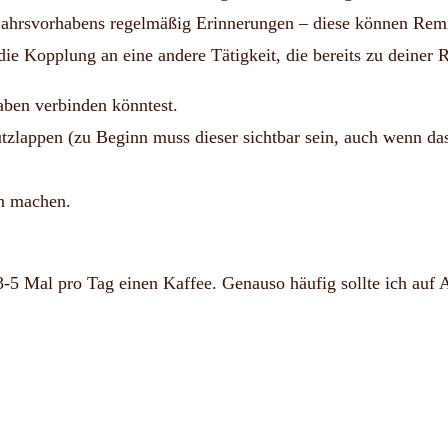
hrsvorhabens regelmäßig Erinnerungen – diese können Remin
die Kopplung an eine andere Tätigkeit, die bereits zu deiner 
aben verbinden könntest.
tzlappen (zu Beginn muss dieser sichtbar sein, auch wenn da
n machen.
-5 Mal pro Tag einen Kaffee. Genauso häufig sollte ich auf 