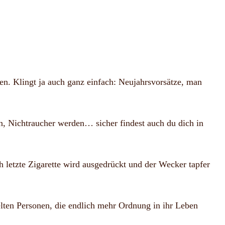
n. Klingt ja auch ganz einfach: Neujahrsvorsätze, man
n, Nichtraucher werden… sicher findest auch du dich in
 letzte Zigarette wird ausgedrückt und der Wecker tapfer
ten Personen, die endlich mehr Ordnung in ihr Leben