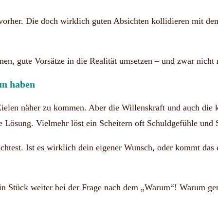
orher. Die doch wirklich guten Absichten kollidieren mit de
en, gute Vorsätze in die Realität umsetzen – und zwar nicht 
un haben
 Zielen näher zu kommen. Aber die Willenskraft und auch die k
afte Lösung. Vielmehr löst ein Scheitern oft Schuldgefühle und
htest. Ist es wirklich dein eigener Wunsch, oder kommt das 
 ein Stück weiter bei der Frage nach dem „Warum“! Warum ge