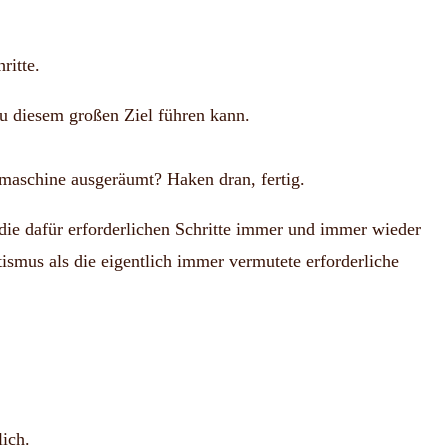
ritte.
 zu diesem großen Ziel führen kann.
lmaschine ausgeräumt? Haken dran, fertig.
ie dafür erforderlichen Schritte immer und immer wieder
smus als die eigentlich immer vermutete erforderliche
lich.