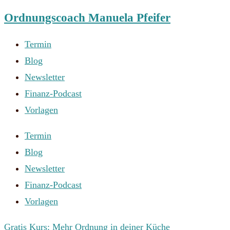
Ordnungscoach Manuela Pfeifer
Zum
Inhalt
Termin
springen
Blog
Newsletter
Finanz-Podcast
Vorlagen
Termin
Blog
Newsletter
Finanz-Podcast
Vorlagen
Gratis Kurs: Mehr Ordnung in deiner Küche