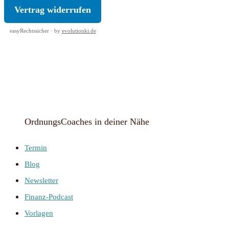
Vertrag widerrufen
easyRechtssicher · by
evolutionki.de
OrdnungsCoaches in deiner Nähe
Termin
Blog
Newsletter
Finanz-Podcast
Vorlagen