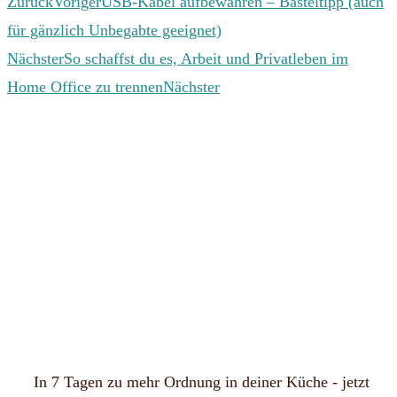
Zurück
Voriger
USB-Kabel aufbewahren – Basteltipp (auch
für gänzlich Unbegabte geeignet)
Nächster
So schaffst du es, Arbeit und Privatleben im
Home Office zu trennen
Nächster
In 7 Tagen zu mehr Ordnung in deiner Küche - jetzt