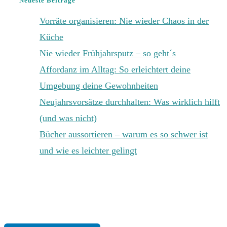
Neueste Beiträge
Vorräte organisieren: Nie wieder Chaos in der
Küche
Nie wieder Frühjahrsputz – so geht´s
Affordanz im Alltag: So erleichtert deine
Umgebung deine Gewohnheiten
Neujahrsvorsätze durchhalten: Was wirklich hilft
(und was nicht)
Bücher aussortieren – warum es so schwer ist
und wie es leichter gelingt
KONTAKT
|
IMPRESSUM
|
DATENSCHUTZ
|
AGB
|
WIDERRUF