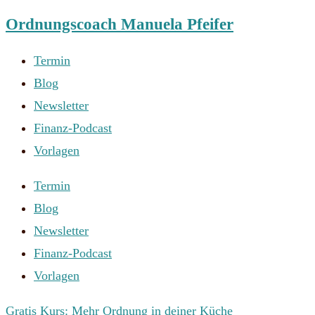
Ordnungscoach Manuela Pfeifer
Zum
Inhalt
Termin
springen
Blog
Newsletter
Finanz-Podcast
Vorlagen
Termin
Blog
Newsletter
Finanz-Podcast
Vorlagen
Gratis Kurs: Mehr Ordnung in deiner Küche