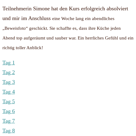
Teilnehmerin Simone hat den Kurs erfolgreich absolviert
und mir im Anschluss
eine Woche lang ein abendliches
„Beweisfoto“ geschickt. Sie schaffte es, dass ihre Küche jeden
Abend top aufgeräumt und sauber war. Ein herrliches Gefühl und ein
richtig toller Anblick!
Tag 1
Tag 2
Tag 3
Tag 4
Tag 5
Tag 6
Tag 7
Tag 8