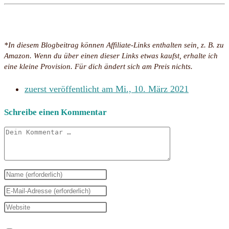
*In diesem Blogbeitrag können Affiliate-Links enthalten sein, z. B. zu
Amazon. Wenn du über einen dieser Links etwas kaufst, erhalte ich
eine kleine Provision. Für dich ändert sich am Preis nichts.
zuerst veröffentlicht am
Mi., 10. März 2021
Schreibe einen Kommentar
Kommentar
Gib
deinen
Gib
Namen
deine
Gib
oder
E-
deine