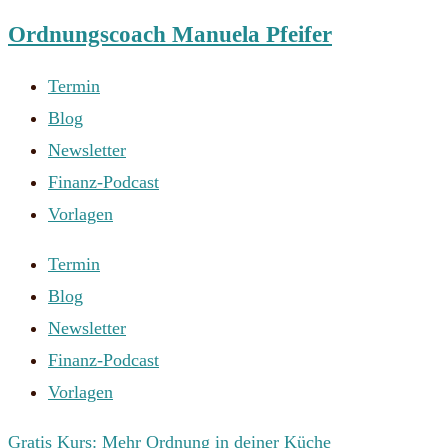
Ordnungscoach Manuela Pfeifer
Zum
Inhalt
Termin
springen
Blog
Newsletter
Finanz-Podcast
Vorlagen
Termin
Blog
Newsletter
Finanz-Podcast
Vorlagen
Gratis Kurs: Mehr Ordnung in deiner Küche