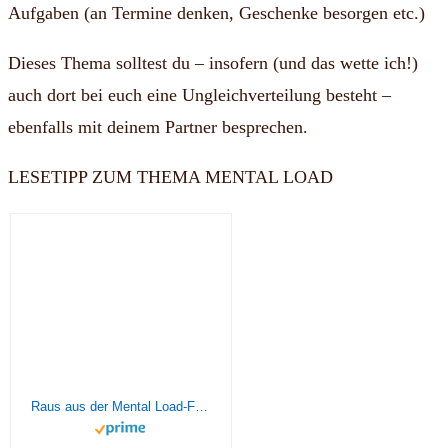
Aufgaben (an Termine denken, Geschenke besorgen etc.)
Dieses Thema solltest du – insofern (und das wette ich!)
auch dort bei euch eine Ungleichverteilung besteht –
ebenfalls mit deinem Partner besprechen.
LESETIPP ZUM THEMA MENTAL LOAD
Raus aus der Mental Load-Falle: Wie gerechte Arbeitsteilung in der Familie gelingt