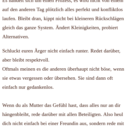
Es handelt sich um einen Prozess, es wird nicht von einem
auf den anderen Tag plötzlich alles perfekt und konfliktlos
laufen. Bleibt dran, kippt nicht bei kleineren Rückschlägen
gleich das ganze System. Ändert Kleinigkeiten, probiert
Alternativen.
Schluckt euren Ärger nicht einfach runter. Redet darüber,
aber bleibt respektvoll.
Oftmals meinen es die anderen überhaupt nicht böse, wenn
sie etwas vergessen oder übersehen. Sie sind dann oft
einfach nur gedankenlos.
Wenn du als Mutter das Gefühl hast, dass alles nur an dir
hängenbleibt, rede darüber mit allen Beteiligten. Also heul
dich nicht einfach bei einer Freundin aus, sondern rede mit