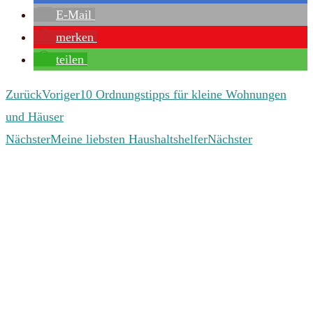
E-Mail
merken
teilen
Zurück
Voriger
10 Ordnungstipps für kleine Wohnungen
und Häuser
Nächster
Meine liebsten Haushaltshelfer
Nächster