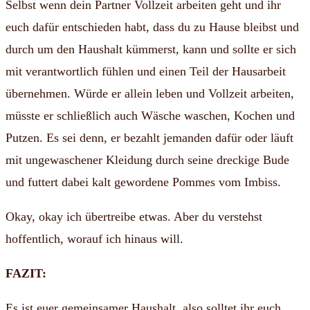
Selbst wenn dein Partner Vollzeit arbeiten geht und ihr
euch dafür entschieden habt, dass du zu Hause bleibst und
durch um den Haushalt kümmerst, kann und sollte er sich
mit verantwortlich fühlen und einen Teil der Hausarbeit
übernehmen. Würde er allein leben und Vollzeit arbeiten,
müsste er schließlich auch Wäsche waschen, Kochen und
Putzen. Es sei denn, er bezahlt jemanden dafür oder läuft
mit ungewaschener Kleidung durch seine dreckige Bude
und futtert dabei kalt gewordene Pommes vom Imbiss.
Okay, okay ich übertreibe etwas. Aber du verstehst
hoffentlich, worauf ich hinaus will.
FAZIT:
Es ist euer gemeinsamer Haushalt, also solltet ihr euch