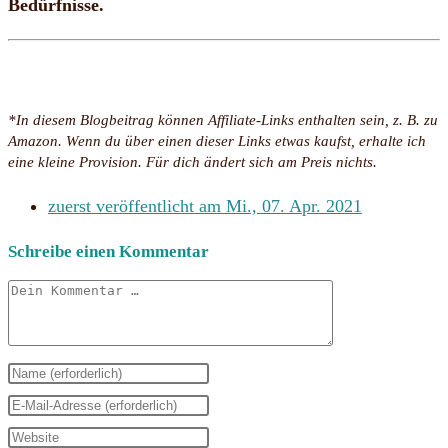
Bedürfnisse.
*In diesem Blogbeitrag können Affiliate-Links enthalten sein, z. B. zu
Amazon. Wenn du über einen dieser Links etwas kaufst, erhalte ich
eine kleine Provision. Für dich ändert sich am Preis nichts.
zuerst veröffentlicht am
Mi., 07. Apr. 2021
Schreibe einen Kommentar
Kommentar
Gib
deinen
Gib
Namen
deine
Gib