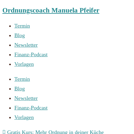
Ordnungscoach Manuela Pfeifer
Zum
Inhalt
Termin
springen
Blog
Newsletter
Finanz-Podcast
Vorlagen
Termin
Blog
Newsletter
Finanz-Podcast
Vorlagen
Gratis Kurs: Mehr Ordnung in deiner Küche