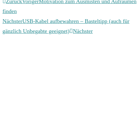
Zurück
Voriger
Motivation zum Ausmisten und Aufräumen
finden
Nächster
USB-Kabel aufbewahren – Basteltipp (auch für
gänzlich Unbegabte geeignet)
Nächster