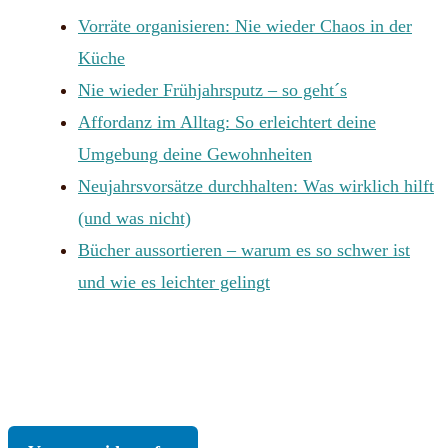
Vorräte organisieren: Nie wieder Chaos in der
Küche
Nie wieder Frühjahrsputz – so geht´s
Affordanz im Alltag: So erleichtert deine
Umgebung deine Gewohnheiten
Neujahrsvorsätze durchhalten: Was wirklich hilft
(und was nicht)
Bücher aussortieren – warum es so schwer ist
und wie es leichter gelingt
KONTAKT
|
IMPRESSUM
|
DATENSCHUTZ
|
AGB
|
WIDERRUF