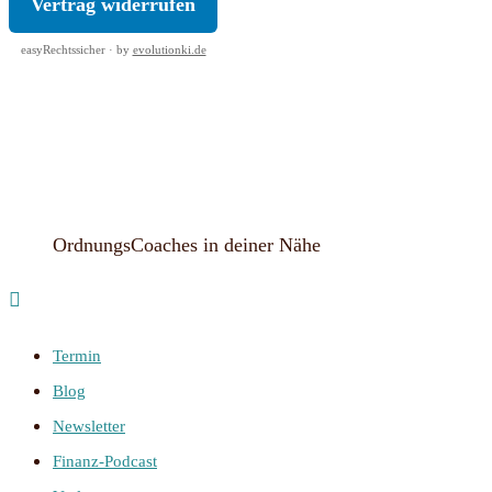
Vertrag widerrufen
easyRechtssicher · by
evolutionki.de
OrdnungsCoaches in deiner Nähe
Termin
Blog
Newsletter
Finanz-Podcast