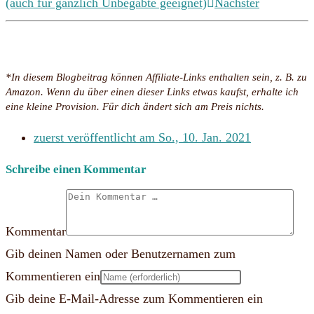
(auch für gänzlich Unbegabte geeignet)
Nächster
*In diesem Blogbeitrag können Affiliate-Links enthalten sein, z. B. zu
Amazon. Wenn du über einen dieser Links etwas kaufst, erhalte ich
eine kleine Provision. Für dich ändert sich am Preis nichts.
zuerst veröffentlicht am
So., 10. Jan. 2021
Schreibe einen Kommentar
Kommentar
Gib deinen Namen oder Benutzernamen zum
Kommentieren ein
Gib deine E-Mail-Adresse zum Kommentieren ein