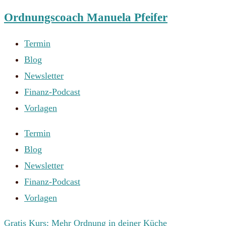
Ordnungscoach Manuela Pfeifer
Zum
Inhalt
Termin
springen
Blog
Newsletter
Finanz-Podcast
Vorlagen
Termin
Blog
Newsletter
Finanz-Podcast
Vorlagen
Gratis Kurs: Mehr Ordnung in deiner Küche