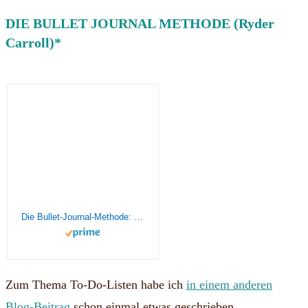
DIE BULLET JOURNAL METHODE (Ryder
Carroll)*
Die Bullet-Journal-Methode: Verstehe deine Vergangenheit, ordne deine Gegenwart, gestalte deine Zukunft
Zum Thema To-Do-Listen habe ich
in einem anderen
Blog-Beitrag
schon einmal etwas geschrieben.