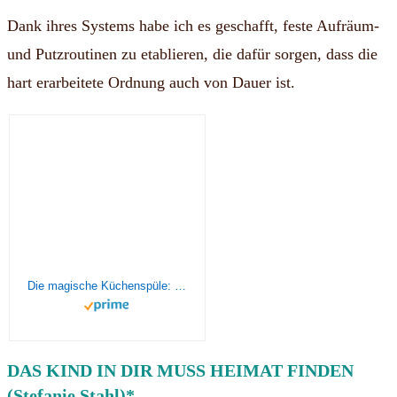
Dank ihres Systems habe ich es geschafft, feste Aufräum-
und Putzroutinen zu etablieren, die dafür sorgen, dass die
hart erarbeitete Ordnung auch von Dauer ist.
Die magische Küchenspüle: Sich selbst und den eigenen Haushalt auf Hochglanz bringen
DAS KIND IN DIR MUSS HEIMAT FINDEN
(Stefanie Stahl)*