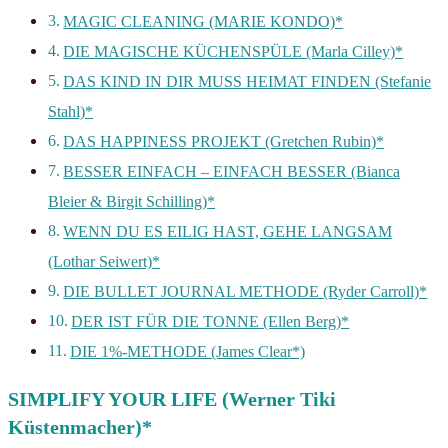
MAGIC CLEANING (MARIE KONDO)*
DIE MAGISCHE KÜCHENSPÜLE (Marla Cilley)*
DAS KIND IN DIR MUSS HEIMAT FINDEN (Stefanie
Stahl)*
DAS HAPPINESS PROJEKT (Gretchen Rubin)*
BESSER EINFACH – EINFACH BESSER (Bianca
Bleier & Birgit Schilling)*
WENN DU ES EILIG HAST, GEHE LANGSAM
(Lothar Seiwert)*
DIE BULLET JOURNAL METHODE (Ryder Carroll)*
DER IST FÜR DIE TONNE (Ellen Berg)*
DIE 1%-METHODE (James Clear*)
SIMPLIFY YOUR LIFE (Werner Tiki
Küstenmacher)*