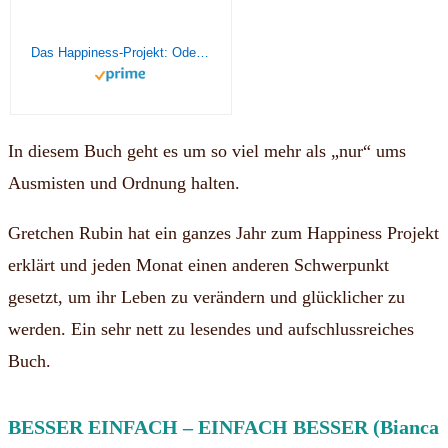
Das Happiness-Projekt: Oder: Wie ich ein Jahr damit verbrachte, mich um meine Freunde zu kümmern, den Kleiderschrank auszumisten, Philosophen zu lesen und überhaupt mehr Freude am Leben zu haben
In diesem Buch geht es um so viel mehr als „nur“ ums
Ausmisten und Ordnung halten.
Gretchen Rubin hat ein ganzes Jahr zum Happiness Projekt
erklärt und jeden Monat einen anderen Schwerpunkt
gesetzt, um ihr Leben zu verändern und glücklicher zu
werden. Ein sehr nett zu lesendes und aufschlussreiches
Buch.
BESSER EINFACH – EINFACH BESSER (Bianca