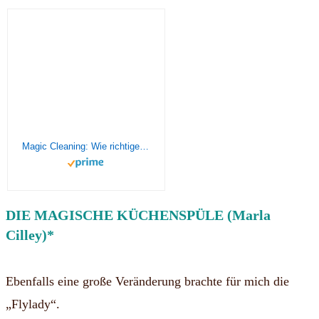
Magic Cleaning: Wie richtiges Aufräumen Ihr Leben verändert
DIE MAGISCHE KÜCHENSPÜLE (Marla
Cilley)*
Ebenfalls eine große Veränderung brachte für mich die
„Flylady“.