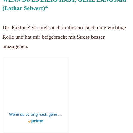
(Lothar Seiwert)*
Der Faktor Zeit spielt auch in diesem Buch eine wichtige
Rolle und hat mir beigebracht mit Stress besser
umzugehen.
Wenn du es eilig hast, gehe langsam: Wenn du es noch eiliger hast, mache einen Umweg. Der Klassiker des Zeitmanagements mit neuen Tools