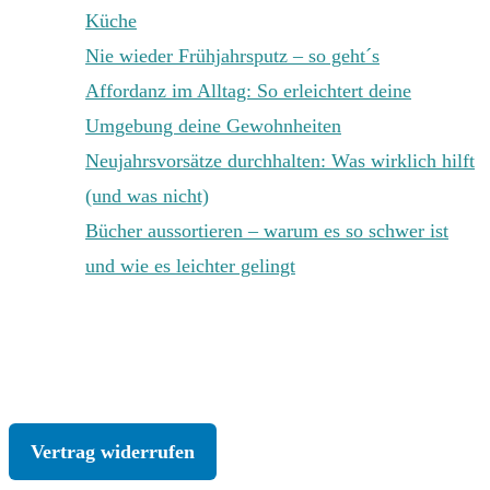
Küche
Nie wieder Frühjahrsputz – so geht´s
Affordanz im Alltag: So erleichtert deine
Umgebung deine Gewohnheiten
Neujahrsvorsätze durchhalten: Was wirklich hilft
(und was nicht)
Bücher aussortieren – warum es so schwer ist
und wie es leichter gelingt
KONTAKT
|
IMPRESSUM
|
DATENSCHUTZ
|
AGB
|
WIDERRUF
Vertrag widerrufen