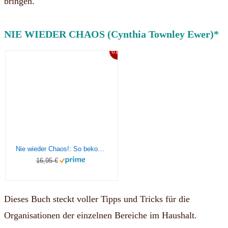
bringen.
NIE WIEDER CHAOS (Cynthia Townley Ewer)*
61%
Nie wieder Chaos!: So bekommen Sie Ihren Haushalt in den Griff
16,95 €
Dieses Buch steckt voller Tipps und Tricks für die
Organisationen der einzelnen Bereiche im Haushalt.