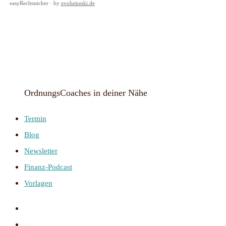
easyRechtssicher · by
evolutionki.de
OrdnungsCoaches in deiner Nähe
Termin
Blog
Newsletter
Finanz-Podcast
Vorlagen