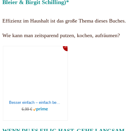
Bleier & Birgit Schilling)*
Effizienz im Haushalt ist das große Thema dieses Buches.
Wie kann man zeitsparend putzen, kochen, aufräumen?
57%
Besser einfach – einfach besser: Das Haushaltssurvival-Buch
6,99 €
WENN DU ES EILIG HAST, GEHE LANGSAM