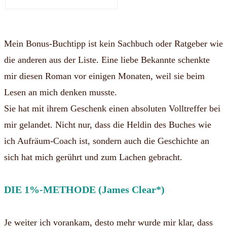
Mein Bonus-Buchtipp ist kein Sachbuch oder Ratgeber wie
die anderen aus der Liste. Eine liebe Bekannte schenkte
mir diesen Roman vor einigen Monaten, weil sie beim
Lesen an mich denken musste.
Sie hat mit ihrem Geschenk einen absoluten Volltreffer bei
mir gelandet. Nicht nur, dass die Heldin des Buches wie
ich Aufräum-Coach ist, sondern auch die Geschichte an
sich hat mich gerührt und zum Lachen gebracht.
DIE 1%-METHODE (James Clear*)
Je weiter ich vorankam, desto mehr wurde mir klar, dass