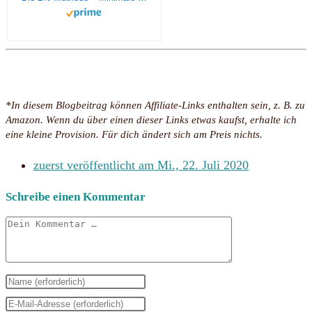
*In diesem Blogbeitrag können Affiliate-Links enthalten sein, z. B. zu
Amazon. Wenn du über einen dieser Links etwas kaufst, erhalte ich
eine kleine Provision. Für dich ändert sich am Preis nichts.
zuerst veröffentlicht am
Mi., 22. Juli 2020
Schreibe einen Kommentar
Kommentar
Gib
deinen
Gib