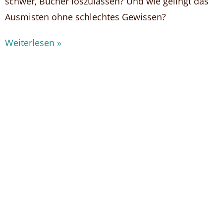
schwer, Bücher loszulassen? Und wie gelingt das
Ausmisten ohne schlechtes Gewissen?
Weiterlesen »