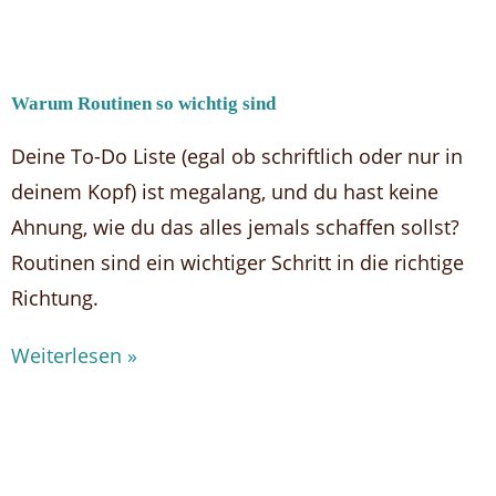
Warum Routinen so wichtig sind
Deine To-Do Liste (egal ob schriftlich oder nur in
deinem Kopf) ist megalang, und du hast keine
Ahnung, wie du das alles jemals schaffen sollst?
Routinen sind ein wichtiger Schritt in die richtige
Richtung.
Weiterlesen »