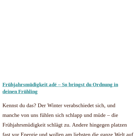
Frühjahrsmüdigkeit adé – So bringst du Ordnung in
deinen Frühling
Kennst du das? Der Winter verabschiedet sich, und
manche von uns fühlen sich schlapp und müde – die
Frühjahrsmüdigkeit schlägt zu. Andere hingegen platzen
fast vor Energie und wollen am liebsten die ganze Welt auf