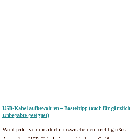
USB-Kabel aufbewahren – Basteltipp (auch für gänzlich
Unbegabte geeignet)
Wohl jeder von uns dürfte inzwischen ein recht großes