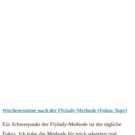
Wochenroutine nach der Flylady-Methode (Fokus-Tage)
Ein Schwerpunkt der Flylady-Methode ist der tägliche
Fokus. Ich habe die Methode für mich adaptiert und