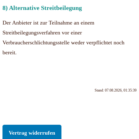
8) Alternative Streitbeilegung
Der Anbieter ist zur Teilnahme an einem
Streitbeilegungsverfahren vor einer
Verbraucherschlichtungsstelle weder verpflichtet noch
bereit.
Stand: 07.08.2026, 01:35:39
KONTAKT
|
IMPRESSUM
|
DATENSCHUTZ
|
AGB
|
WIDERRUF
Vertrag widerrufen